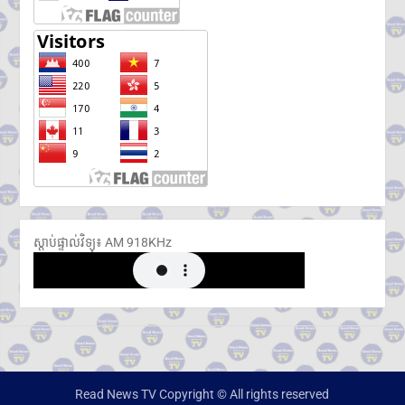
ស្តាប់ផ្ទាល់វិទ្យុ៖ ​AM 918KHz
Read News TV Copyright © All rights reserved