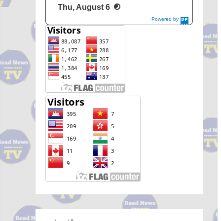
Thu, August 6
Powered by
DaysPedia.c
om