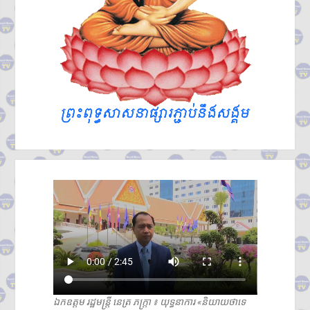
ឯកឧត្តម រដ្ឋមន្ត្រី នេត្រ ភក្រ្តា ៖ យុទ្ធនាការ «និយាយថាទេ