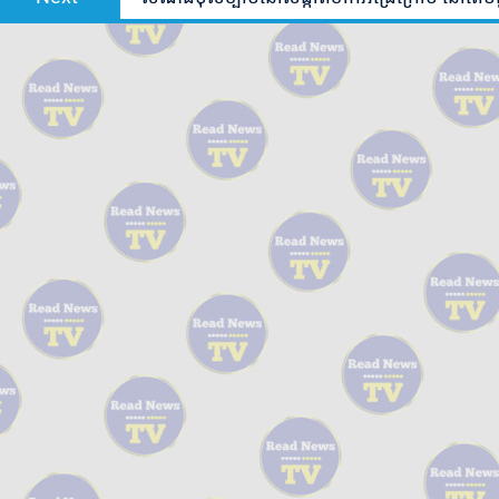
post: